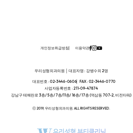
개인정보취급방침
이용약관
우리성형외과의원 │ 대표자명 : 강병수외 2명
대표번호 : 02-3446-0606
FAX : 02-3446-0770
사업자등록번호 : 211-09-47874
강남구 테헤란로 3층/ 5층/ 7층/11층/ 16층/ 17층 (역삼동 707-2, 비전타워)
ⓒ 2019, 우리성형외과의원. ALL RIGHTS RESERVED.