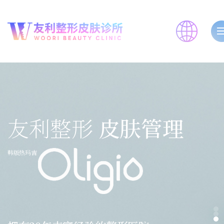
友利整形
皮肤管理
韩版热玛吉