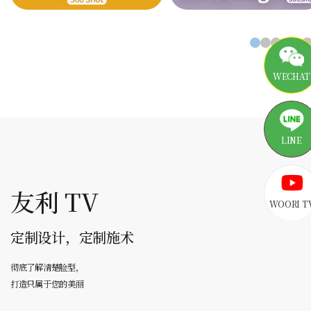
WECHAT
LINE
友利 TV
WOORI T
定制设计，定制施术
彻底了解清楚脸型，
打造只属于您的美丽