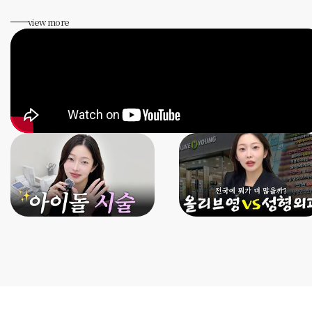
view more