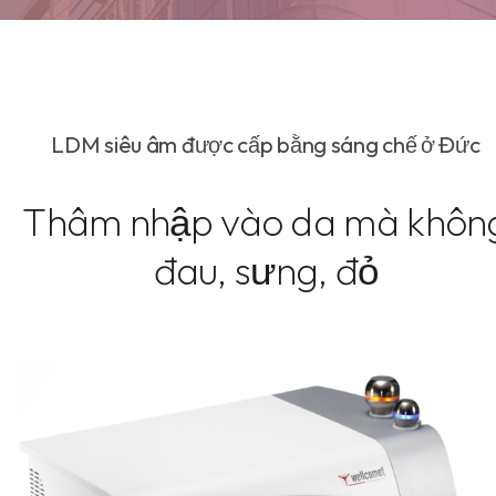
LDM siêu âm được cấp bằng sáng chế ở Đức
Thâm nhập vào da mà khôn
đau, sưng, đỏ