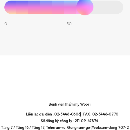
0
50
Bệnh viện thẩm mỹ Woori
Liên lạc đại diện : 02-3446-0606
FAX : 02-3446-0770
Số đăng ký công ty : 211-09-47874
/ Tầng 7 / Tầng 16 / Tầng 17, Teheran-ro, Gangnam-gu (Yeoksam-dong 707-2, 