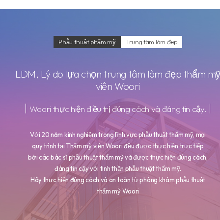
Phẫu thuật phẩm mỹ
Trung tâm làm đẹp
LDM
, Lý do lựa chọn trung tâm làm đẹp thẩm m
viên Woori
Woori thực hiện điều trị đúng cách và đáng tin cậy.
Với 20 năm kinh nghiệm trong lĩnh vực phẫu thuật thẩm mỹ, mọi
quy trình tại Thẩm mỹ viện Woori đều được thực hiện trực tiếp
bởi các bác sĩ phẫu thuật thẩm mỹ và được thực hiện đúng cách,
đáng tin cậy với tinh thần phẫu thuật thẩm mỹ.
Hãy thực hiện đúng cách và an toàn từ phòng khám phẫu thuật
thẩm mỹ Woori