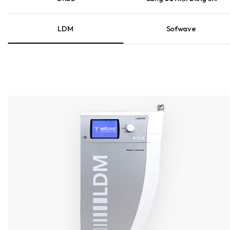
LDM
Sofwave