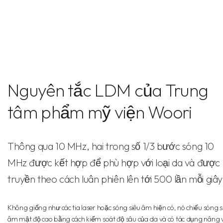
Nguyên tắc LDM của Trung
tâm phẩm mỹ viện Woori
Thông qua 10 MHz, hai trong số 1/3 bước sóng 10
MHz được kết hợp để phù hợp với loại da và được
truyền theo cách luân phiên lên tới 500 lần mỗi giây
Không giống như các tia laser hoặc sóng siêu âm hiện có, nó chiếu sóng s
âm mật độ cao bằng cách kiểm soát độ sâu của da và có tác dụng nâng 