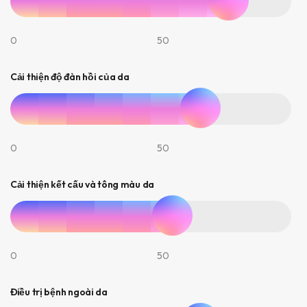
0
50
Cải thiện độ đàn hồi của da
0
50
Cải thiện kết cấu và tông màu da
0
50
Điều trị bệnh ngoài da