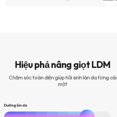
Hiệu phả nâng giọt LDM
Chăm sóc toàn diện giúp hồi sinh làn da từng cái
một
Dưỡng ẩm da