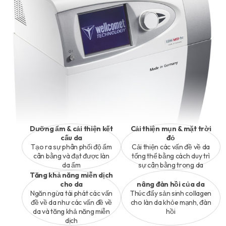
Dưỡng ẩm & cải thiện kết
Cải thiện mụn & mặt trời
cấu da
đỏ
Tạo ra sự phân phối độ ẩm
Cải thiện các vấn đề về da
cân bằng và đạt được làn
tổng thể bằng cách duy trì
da ẩm
sự cân bằng trong da
Tăng khả năng miễn dịch
cho da
nâng đàn hồi của da
Ngăn ngừa tái phát các vấn
Thúc đẩy sản sinh collagen
đề về da như các vấn đề về
cho làn da khỏe mạnh, đàn
da và tăng khả năng miễn
hồi
dịch