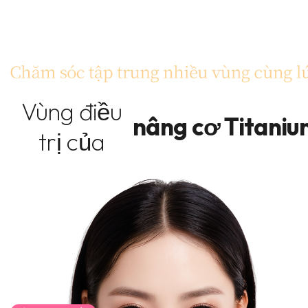
Vùng điều
nâng cơ Titani
trị của