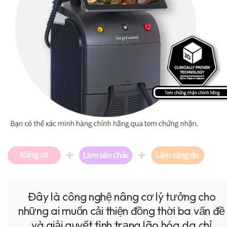
Đây là công nghệ nâng cơ lý tưởng cho
những ai muốn cải thiện đồng thời ba vấn đề
và giải quyết tình trạng lão hóa da chỉ