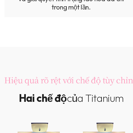
trong một lần.
Hai chế độ
của Titanium