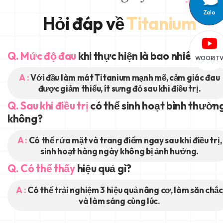
Zalo
Hỏi đáp về
Titanium
Q. Mức độ đau
khi thực hiện là bao nhiêu?
WOORI T
A :
Với đầu làm mát Titanium mạnh mẽ, cảm giác đau
được giảm thiểu, ít sưng đỏ sau khi điều trị.
Q. Sau khi điều trị
có thể sinh hoạt bình thườn
không?
A :
Có thể rửa mặt và trang điểm ngay sau khi điều trị,
sinh hoạt hàng ngày không bị ảnh hưởng.
Q. Có thể thấy
hiệu quả gì?
A :
Có thể trải nghiệm 3 hiệu quả nâng cơ, làm săn chắc
và làm sáng cùng lúc.