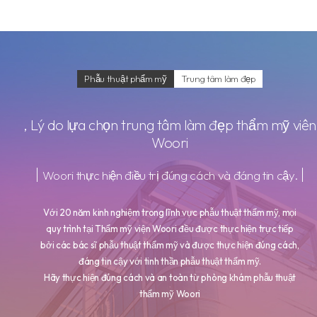
Phẫu thuật phẩm mỹ
Trung tâm làm đẹp
, Lý do lựa chọn trung tâm làm đẹp thẩm mỹ viên
Woori
Woori thực hiện điều trị đúng cách và đáng tin cậy.
Với 20 năm kinh nghiệm trong lĩnh vực phẫu thuật thẩm mỹ, mọi
quy trình tại Thẩm mỹ viện Woori đều được thực hiện trực tiếp
bởi các bác sĩ phẫu thuật thẩm mỹ và được thực hiện đúng cách,
đáng tin cậy với tinh thần phẫu thuật thẩm mỹ.
Hãy thực hiện đúng cách và an toàn từ phòng khám phẫu thuật
thẩm mỹ Woori