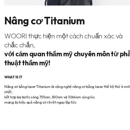
Nâng cơ Titanium
WOORI thực hiện một cách chuẩn xác và
chắc chắn,
với cảm quan thẩm mỹ chuyên môn từ ph
thuật thẩm mỹ!
WHAT IS IT
Nâng cơ bằng laser Titanium là công nghệ nâng cơ bằng laser thế hệ thứ 4 mớ
nhất,
kết hợp ba bước sóng 755nm, 810nm và 1064nm cùng lúc
mang lại hiệu quả nâng cơ rõ rệt ngay lập tức.