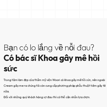
Bạn có lo lắng về nỗi đau?
Có bác sĩ Khoa gây mê hồi
sức
Trung tâm làm đẹp của thẩm mỹ viện Woori có khoa gây mê hồi sức, nên ngoài
Cream gây me ra chúng tôi còn cung cấp phương pháp phẫu thuật tiêm gây tê
nữa.
Đối với những quý khách hàng sợ đau thì có thể cân nhắn lựa chợn.