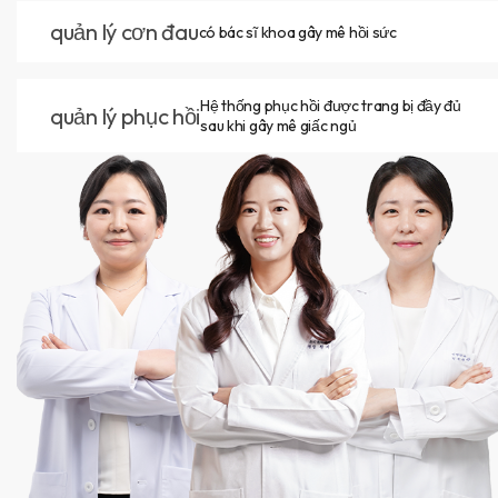
quản lý cơn đau
có bác sĩ khoa gây mê hồi sức
Hệ thống phục hồi được trang bị đầy đủ
quản lý phục hồi
sau khi gây mê giấc ngủ