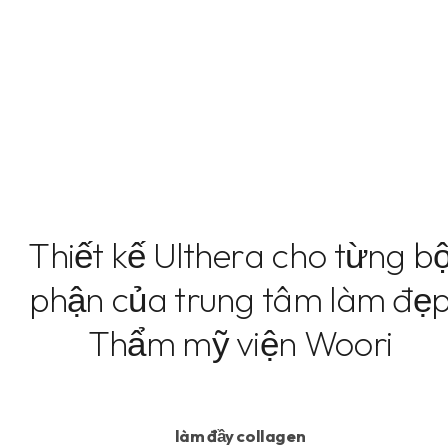
Thiết kế Ulthera cho từng b
phận của trung tâm làm đẹ
Thẩm mỹ viện Woori
làm đầy collagen