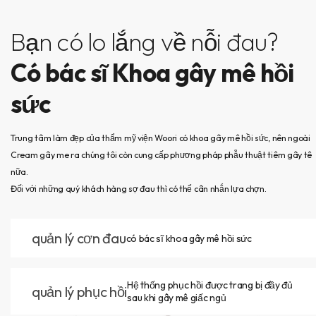
Bạn có lo lắng về nỗi đau?
Có bác sĩ Khoa gây mê hồi
sức
Trung tâm làm đẹp của thẩm mỹ viện Woori có khoa gây mê hồi sức, nên ngoài
Cream gây me ra chúng tôi còn cung cấp phương pháp phẫu thuật tiêm gây tê
nữa.
Đối với những quý khách hàng sợ đau thì có thể cân nhắn lựa chợn.
quản lý cơn đau
có bác sĩ khoa gây mê hồi sức
Hệ thống phục hồi được trang bị đầy đủ
quản lý phục hồi
sau khi gây mê giấc ngủ