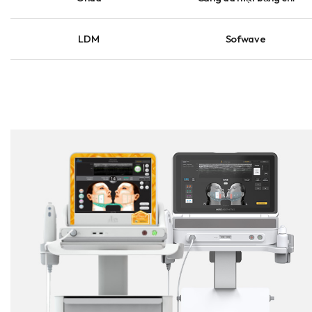
LDM
Sofwave