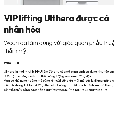
VIP lifting Ulthera được cá
nhân hóa
Woori đã làm đúng với giác quan phẫu thu
thẩm mỹ.
WHAT IS IT
Ulthera là một thiết bị HIFU làm đông tụ các mô bằng cách sử dụng nhiệt độ ca
được tạo ra bằng cách thu thập năng lượng siêu âm cường độ cao.
Vừa có khả năng ngâng mô bằng kĩ thuật căng da mặt mà các loại laser nâng 
hiện tại không thể làm được, vừa có khả năng da mặt 1 cách tự nhiêm mà không
cần tiểu phẫu bằng cách nâng da từ từ theo hướng ngược lại của trọng lực.