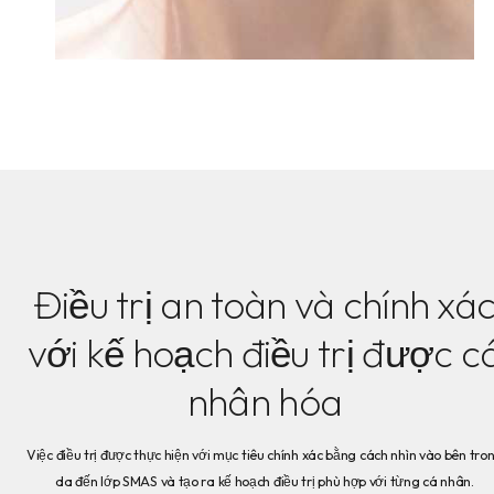
Điều trị an toàn và chính xá
với kế hoạch điều trị được c
nhân hóa
Việc điều trị được thực hiện với mục tiêu chính xác bằng cách nhìn vào bên tro
da đến lớp SMAS và tạo ra kế hoạch điều trị phù hợp với từng cá nhân.