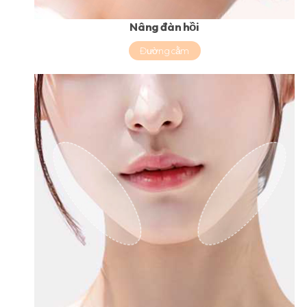
Nâng đàn hồi
Đường cằm