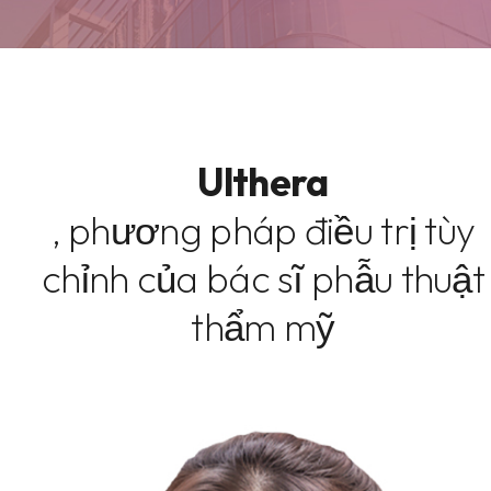
Ulthera
, phương pháp điều trị tùy
chỉnh của bác sĩ phẫu thuật
thẩm mỹ