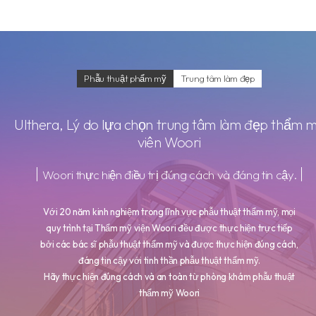
Phẫu thuật phẩm mỹ
Trung tâm làm đẹp
Ulthera
, Lý do lựa chọn trung tâm làm đẹp thẩm 
viên Woori
Woori thực hiện điều trị đúng cách và đáng tin cậy.
Với 20 năm kinh nghiệm trong lĩnh vực phẫu thuật thẩm mỹ, mọi
quy trình tại Thẩm mỹ viện Woori đều được thực hiện trực tiếp
bởi các bác sĩ phẫu thuật thẩm mỹ và được thực hiện đúng cách,
đáng tin cậy với tinh thần phẫu thuật thẩm mỹ.
Hãy thực hiện đúng cách và an toàn từ phòng khám phẫu thuật
thẩm mỹ Woori