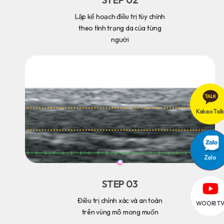
STEP 02
Lập kế hoạch điều trị tùy chỉnh
theo tình trạng da của từng
người
Kakao Talk
Zalo
STEP 03
Điều trị chính xác và an toàn
WOORI T
trên vùng mô mong muốn