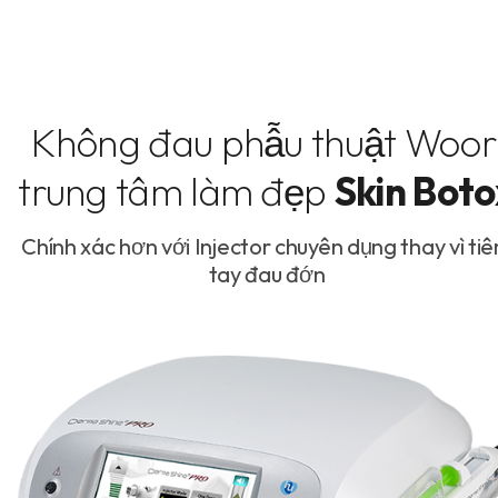
Không đau phẫu thuật Woor
trung tâm làm đẹp
Skin Boto
Chính xác hơn với Injector chuyên dụng thay vì ti
tay đau đớn