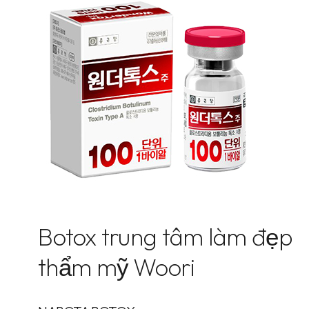
Botox trung tâm làm đẹp
thẩm mỹ Woori