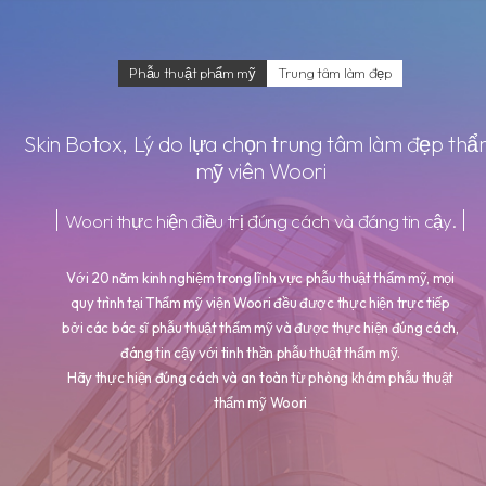
Phẫu thuật phẩm mỹ
Trung tâm làm đẹp
Skin Botox
, Lý do lựa chọn trung tâm làm đẹp th
mỹ viên Woori
Woori thực hiện điều trị đúng cách và đáng tin cậy.
Với 20 năm kinh nghiệm trong lĩnh vực phẫu thuật thẩm mỹ, mọi
quy trình tại Thẩm mỹ viện Woori đều được thực hiện trực tiếp
bởi các bác sĩ phẫu thuật thẩm mỹ và được thực hiện đúng cách,
đáng tin cậy với tinh thần phẫu thuật thẩm mỹ.
Hãy thực hiện đúng cách và an toàn từ phòng khám phẫu thuật
thẩm mỹ Woori