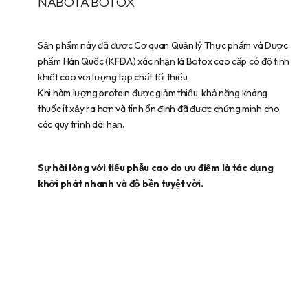
NABOTA BOTOX
Sản phẩm này đã được Cơ quan Quản lý Thực phẩm và Dược
phẩm Hàn Quốc (KFDA) xác nhận là Botox cao cấp có độ tinh
khiết cao với lượng tạp chất tối thiểu.
Khi hàm lượng protein được giảm thiểu, khả năng kháng
thuốc ít xảy ra hơn và tính ổn định đã được chứng minh cho
các quy trình dài hạn.
Sự hài lòng với tiểu phẫu cao do ưu điểm là tác dụng
khởi phát nhanh và độ bền tuyệt vời.