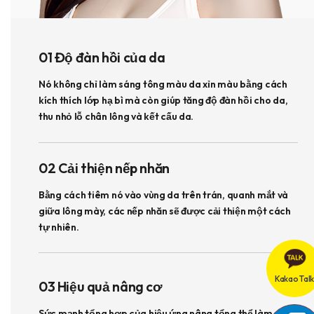
01 Độ đàn hồi của da
Nó không chỉ làm sáng tông màu da xỉn màu bằng cách
kích thích lớp hạ bì mà còn giúp tăng độ đàn hồi cho da,
thu nhỏ lỗ chân lông và kết cấu da.
02 Cải thiện nếp nhăn
Bằng cách tiêm nó vào vùng da trên trán, quanh mắt và
giữa lông mày, các nếp nhăn sẽ được cải thiện một cách
tự nhiên.
Kakao Talk
03 Hiệu quả nâng cơ
Sức mạnh tổng hợp của hiệu ứng nâng tổng thể làm sống